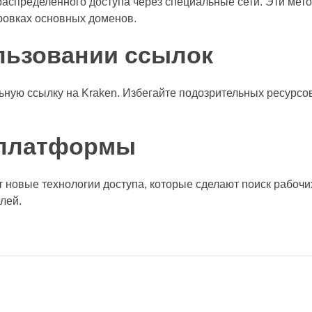
аспределенного доступа через специальные сети. Эти мет
ровках основных доменов.
льзовании ссылок
ьную ссылку на Kraken. Избегайте подозрительных ресурсов
 платформы
ит новые технологии доступа, которые сделают поиск рабочи
лей.