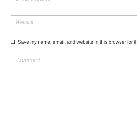
Save my name, email, and website in this browser for t