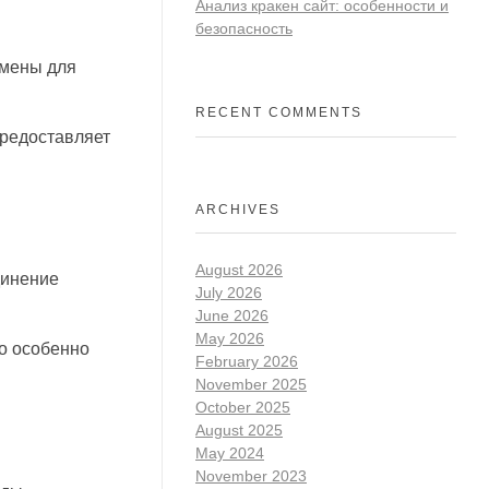
Анализ кракен сайт: особенности и
безопасность
омены для
RECENT COMMENTS
редоставляет
ARCHIVES
August 2026
динение
July 2026
June 2026
May 2026
о особенно
February 2026
November 2025
October 2025
August 2025
May 2024
November 2023