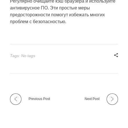
Регулярно очищайте кэш браузера и используйте
антивирусное ПО. Эти простые меры
предосторожности помогут избежать многих
проблем с безопасностью.
Tags: No tags
Previous Post
Next Post