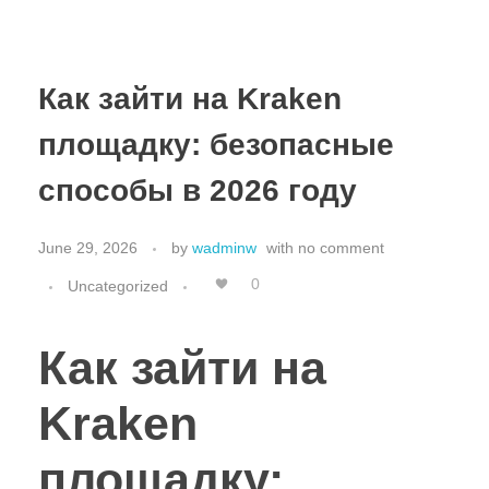
Как зайти на Kraken
площадку: безопасные
способы в 2026 году
June 29, 2026
by
wadminw
with
no comment
0
Uncategorized
Как зайти на
Kraken
площадку: