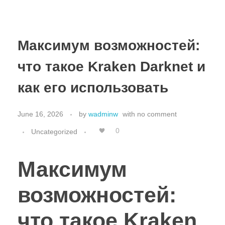
Максимум возможностей:
что такое Kraken Darknet и
как его использовать
June 16, 2026
by
wadminw
with
no comment
0
Uncategorized
Максимум
возможностей:
что такое Kraken