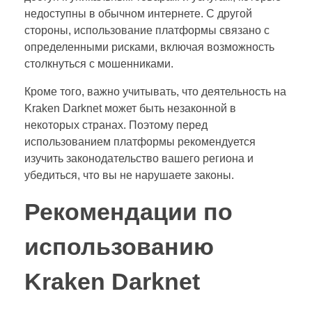
недоступны в обычном интернете. С другой
стороны, использование платформы связано с
определенными рисками, включая возможность
столкнуться с мошенниками.
Кроме того, важно учитывать, что деятельность на
Kraken Darknet может быть незаконной в
некоторых странах. Поэтому перед
использованием платформы рекомендуется
изучить законодательство вашего региона и
убедиться, что вы не нарушаете законы.
Рекомендации по
использованию
Kraken Darknet