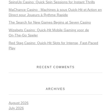
SpinsUp Casino: Quick Spin Sessions for Instant Thrills
MaChance Casino : Machines à sous Quick‑Hit et Action en
Direct pour Joueurs à Rythme Rapide
The Search for New Games Begins at Seven Casino
Wizebets Casino: Quick‑Hit Mobile Gaming voor de
On‑The‑Go Speler
Red Stag Casino: Quick‑Hit Slots for Intense, Fast‑Paced
Play
RECENT COMMENTS
ARCHIVES
August 2026
July 2026