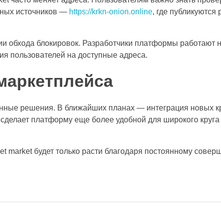
жных источников —
https://krkn-onion.online
, где публикуются
ии обхода блокировок. Разработчики платформы работают 
я пользователей на доступные адреса.
маркетплейса
ионные решения. В ближайших планах — интеграция новых к
сделает платформу еще более удобной для широкого круга
net market будет только расти благодаря постоянному сове