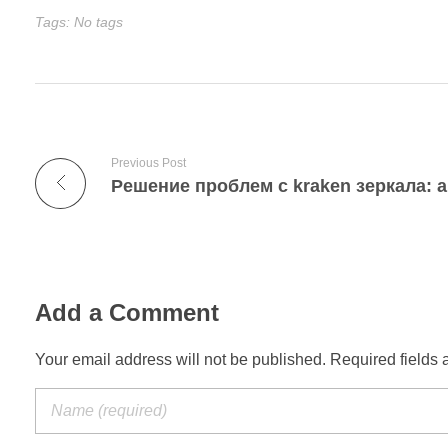
Tags: No tags
Previous Post
Add a Comment
Your email address will not be published. Required fields 