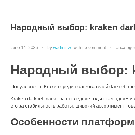
Народный выбор: kraken dar
June 14, 2026
by
wadminw
with
no comment
Uncategor
Народный выбор: k
Популярность Kraken среди пользователей darknet пр
Kraken darknet market за последние годы стал одним 
его за стабильность работы, широкий ассортимент то
Особенности платформ