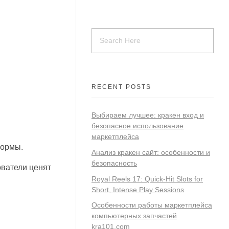
RECENT POSTS
Выбираем лучшее: кракен вход и
безопасное использование
маркетплейса
формы.
Анализ кракен сайт: особенности и
безопасность
ователи ценят
Royal Reels 17: Quick‑Hit Slots for
Short, Intense Play Sessions
Особенности работы маркетплейса
компьютерных запчастей
kra101.com