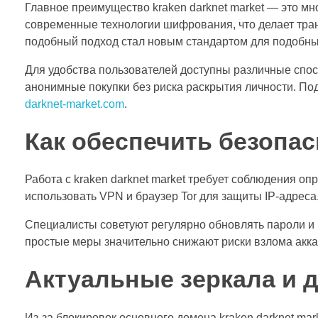
Главное преимущество kraken darknet market — это м
современные технологии шифрования, что делает тран
подобный подход стал новым стандартом для подобны
Для удобства пользователей доступны различные спо
анонимные покупки без риска раскрытия личности. П
darknet-market.com
.
Как обеспечить безопа
Работа с kraken darknet market требует соблюдения о
использовать VPN и браузер Tor для защиты IP-адреса
Специалисты советуют регулярно обновлять пароли и 
простые меры значительно снижают риски взлома акка
Актуальные зеркала и 
Из-за блокировок основного домена kraken darknet ma