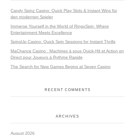
Candy Spinz Casino: Quick Play Slots & Instant Wins für
den modernen Spieler
Immerse Yourself in the World of RingoSpin: Where
Entertainment Meets Excellence
SpinsUp Casino: Quick Spin Sessions for Instant Thrills
MaChance Casino : Machines à sous Quick‑Hit et Action en
Direct pour Joueurs à Rythme Rapide
The Search for New Games Begins at Seven Casino
RECENT COMMENTS
ARCHIVES
August 2026