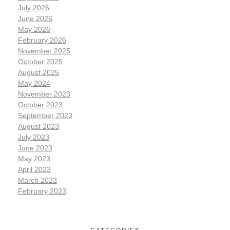
July 2026
June 2026
May 2026
February 2026
November 2025
October 2025
August 2025
May 2024
November 2023
October 2023
September 2023
August 2023
July 2023
June 2023
May 2023
April 2023
March 2023
February 2023