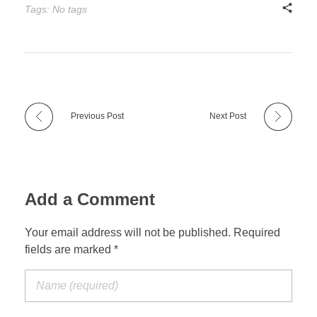
Tags: No tags
Previous Post
Next Post
Add a Comment
Your email address will not be published. Required
fields are marked *