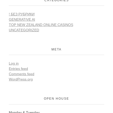
CATEGORIES
! БЕЗ РУБРИКИ
GENERATIVE AI
TOP NEW ZEALAND ONLINE CASINOS
UNCATEGORIZED
META
Log in
Entries feed
Comments feed
WordPress.org
OPEN HOUSE
Monday & Tuesday,