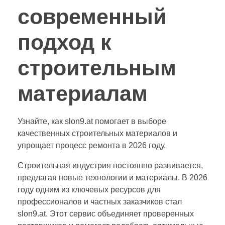
современный
подход к
строительным
материалам
Узнайте, как slon9.at помогает в выборе
качественных строительных материалов и
упрощает процесс ремонта в 2026 году.
Строительная индустрия постоянно развивается,
предлагая новые технологии и материалы. В 2026
году одним из ключевых ресурсов для
профессионалов и частных заказчиков стал
slon9.at. Этот сервис объединяет проверенных