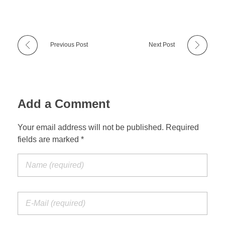
Previous Post
Next Post
Add a Comment
Your email address will not be published. Required
fields are marked *