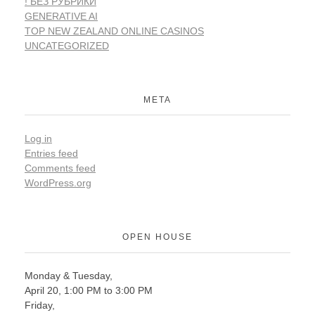
! БЕЗ РУБРИКИ
GENERATIVE AI
TOP NEW ZEALAND ONLINE CASINOS
UNCATEGORIZED
META
Log in
Entries feed
Comments feed
WordPress.org
OPEN HOUSE
Monday & Tuesday,
April 20, 1:00 PM to 3:00 PM
Friday,