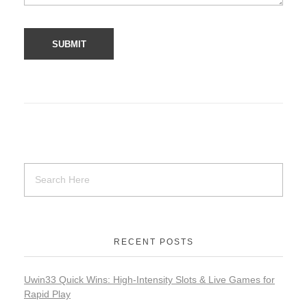
RECENT POSTS
Uwin33 Quick Wins: High‑Intensity Slots & Live Games for
Rapid Play