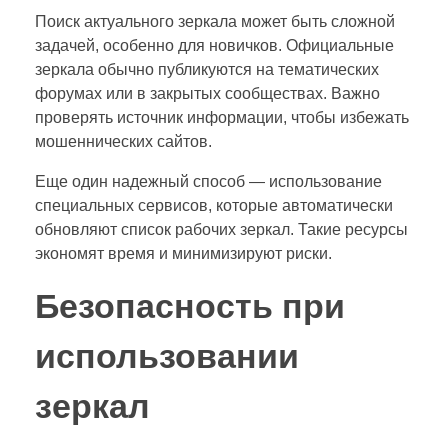
Поиск актуального зеркала может быть сложной
задачей, особенно для новичков. Официальные
зеркала обычно публикуются на тематических
форумах или в закрытых сообществах. Важно
проверять источник информации, чтобы избежать
мошеннических сайтов.
Еще один надежный способ — использование
специальных сервисов, которые автоматически
обновляют список рабочих зеркал. Такие ресурсы
экономят время и минимизируют риски.
Безопасность при
использовании
зеркал