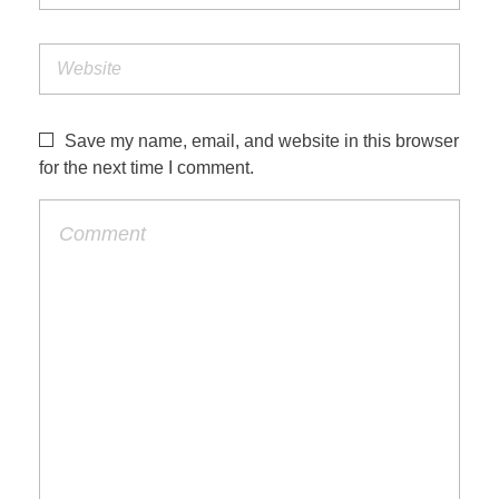
Save my name, email, and website in this browser
for the next time I comment.