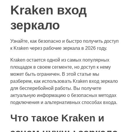
Kraken вход
зеркало
Узнайте, как безопасно и быстро получить доступ
к Kraken через рабочие зеркала в 2026 году.
Kraken остается одной из самых популярных
площадок в своем сегменте, но доступ к нему
может быть ограничен. В этой статье мы
разберем, как использовать Kraken вход зеркало
для бесперебойной работы. Вы получите
актуальную информацию о безопасных методах
подключения и альтернативных способах входа.
Что такое Kraken и