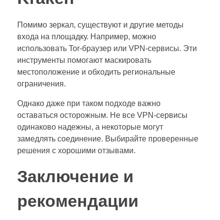
Помимо зеркал, существуют и другие методы
входа на площадку. Например, можно
использовать Tor-браузер или VPN-сервисы. Эти
инструменты помогают маскировать
местоположение и обходить региональные
ограничения.
Однако даже при таком подходе важно
оставаться осторожным. Не все VPN-сервисы
одинаково надежны, а некоторые могут
замедлять соединение. Выбирайте проверенные
решения с хорошими отзывами.
Заключение и
рекомендации