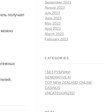
September 2023
August 2023
July 2023
ель получает
June 2023
May 2023
April 2023
в можно
March 2023
February 2023
CATEGORIES
латежных
! БЕЗ РУБРИКИ
GENERATIVE AI
телей,
TOP NEW ZEALAND ONLINE
CASINOS
UNCATEGORIZED