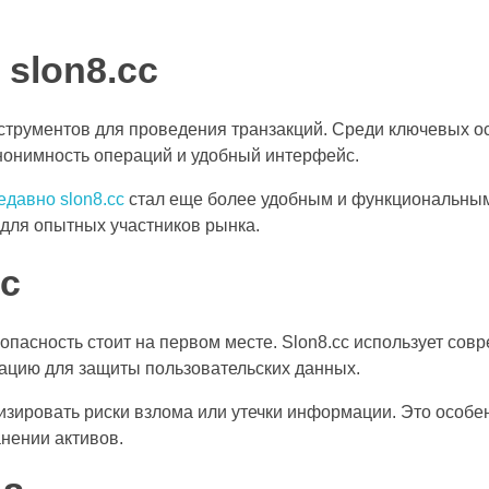
slon8.cc
нструментов для проведения транзакций. Среди ключевых о
нонимность операций и удобный интерфейс.
едавно slon8.cc
стал еще более удобным и функциональным
 для опытных участников рынка.
cc
асность стоит на первом месте. Slon8.cc использует сов
ацию для защиты пользовательских данных.
изировать риски взлома или утечки информации. Это особе
нении активов.