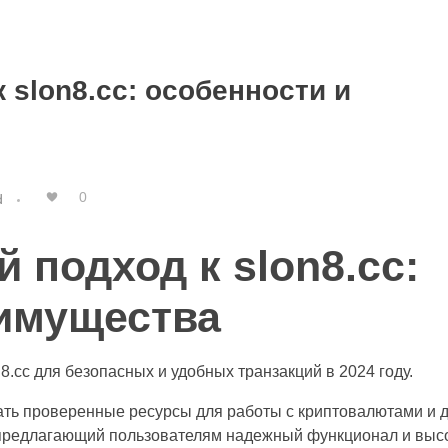
slon8.cc: особенности и
0
d
подход к slon8.cc:
еимущества
.cc для безопасных и удобных транзакций в 2024 году.
ть проверенные ресурсы для работы с криптовалютами и 
, предлагающий пользователям надежный функционал и выс