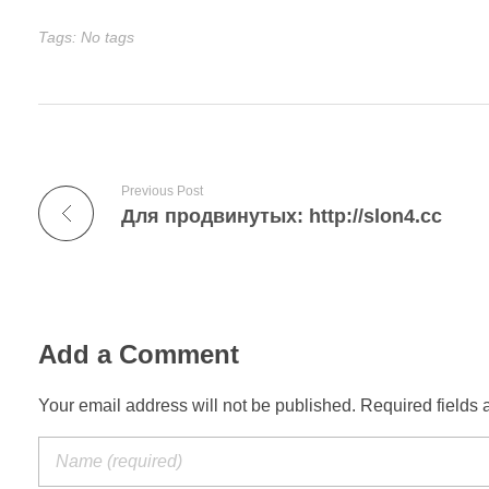
Tags: No tags
Previous Post
Для продвинутых: http://slon4.cc
Add a Comment
Your email address will not be published. Required fields 