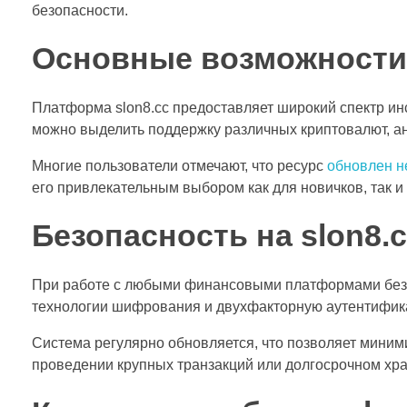
безопасности.
Основные возможности 
Платформа slon8.cc предоставляет широкий спектр и
можно выделить поддержку различных криптовалют, а
Многие пользователи отмечают, что ресурс
обновлен н
его привлекательным выбором как для новичков, так и
Безопасность на slon8.
При работе с любыми финансовыми платформами безоп
технологии шифрования и двухфакторную аутентифик
Система регулярно обновляется, что позволяет миним
проведении крупных транзакций или долгосрочном хра