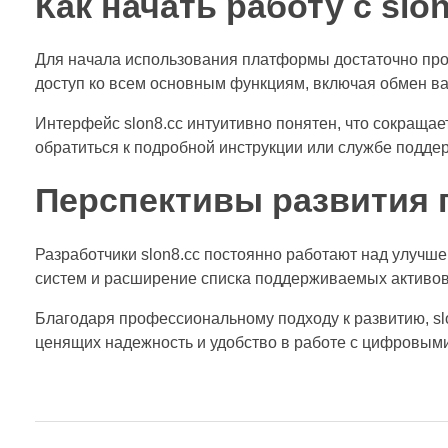
Как начать работу с slo
Для начала использования платформы достаточно прой
доступ ко всем основным функциям, включая обмен ва
Интерфейс slon8.cc интуитивно понятен, что сокраща
обратиться к подробной инструкции или службе подде
Перспективы развития
Разработчики slon8.cc постоянно работают над улучш
систем и расширение списка поддерживаемых активов
Благодаря профессиональному подходу к развитию, sl
ценящих надежность и удобство в работе с цифровыми