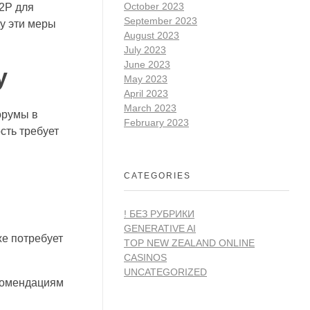
October 2023
I2P для
September 2023
у эти меры
August 2023
July 2023
June 2023
у
May 2023
April 2023
March 2023
орумы в
February 2023
сть требует
CATEGORIES
! БЕЗ РУБРИКИ
GENERATIVE AI
же потребует
TOP NEW ZEALAND ONLINE
CASINOS
UNCATEGORIZED
екомендациям