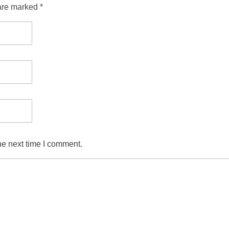
are marked *
he next time I comment.