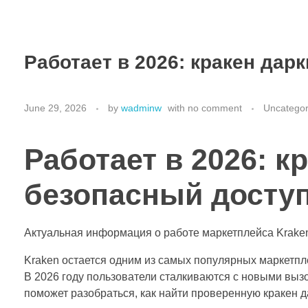
Работает в 2026: кракен дар
June 29, 2026
by
wadminw
with
no comment
Uncategor
Работает в 2026: к
безопасный досту
Актуальная информация о работе маркетплейса Kraken 
Kraken остается одним из самых популярных маркетпле
В 2026 году пользователи сталкиваются с новыми выз
поможет разобраться, как найти проверенную кракен д