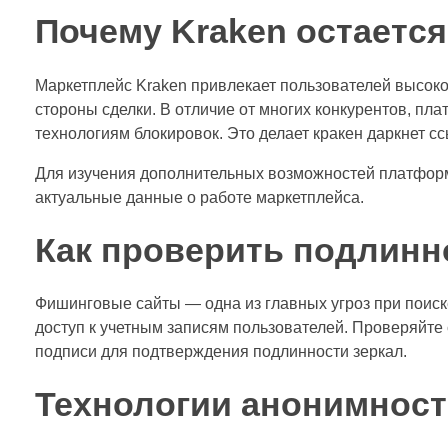
Почему Kraken остается
Маркетплейс Kraken привлекает пользователей высоко
стороны сделки. В отличие от многих конкурентов, пл
технологиям блокировок. Это делает кракен даркнет сс
Для изучения дополнительных возможностей платфор
актуальные данные о работе маркетплейса.
Как проверить подлинн
Фишинговые сайты — одна из главных угроз при поиск
доступ к учетным записям пользователей. Проверяйте
подписи для подтверждения подлинности зеркал.
Технологии анонимности