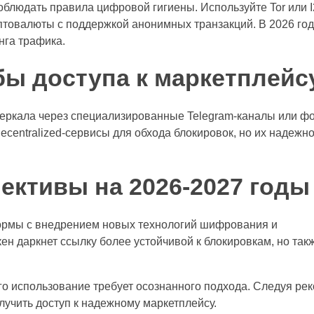
облюдать правила цифровой гигиены. Используйте Tor или 
птовалюты с поддержкой анонимных транзакций. В 2026 год
нга трафика.
ы доступа к маркетплейс
зеркала через специализированные Telegram-каналы или ф
ecentralized-сервисы для обхода блокировок, но их надежно
ективы на 2026-2027 годы
ормы с внедрением новых технологий шифрования и
н даркнет ссылку более устойчивой к блокировкам, но так
его использование требует осознанного подхода. Следуя р
лучить доступ к надежному маркетплейсу.