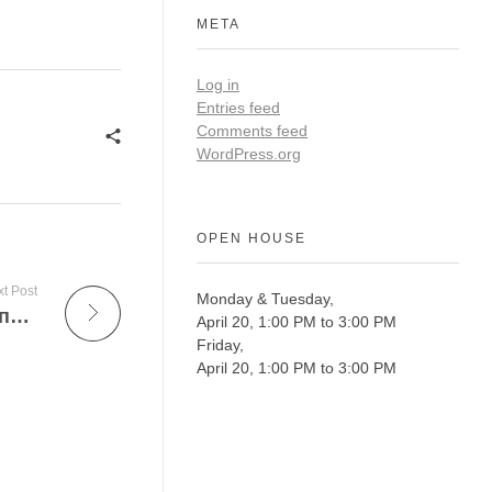
META
Log in
Entries feed
Comments feed
WordPress.org
OPEN HOUSE
t Post
Monday & Tuesday,
Новинка 2026: slon9.at — современный подход к строительным материалам
April 20, 1:00 PM to 3:00 PM
Friday,
April 20, 1:00 PM to 3:00 PM