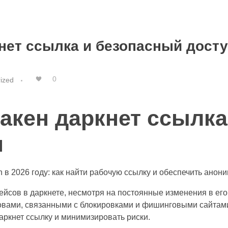
кнет ссылка и безопасный дост
0
ized
ракен даркнет ссылка
п
в 2026 году: как найти рабочую ссылку и обеспечить анони
йсов в даркнете, несмотря на постоянные изменения в его
овами, связанными с блокировками и фишинговыми сайтами
аркнет ссылку и минимизировать риски.