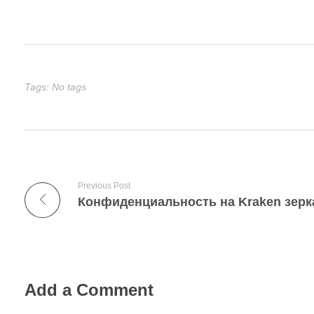
Tags: No tags
Previous Post
Add a Comment