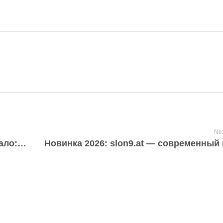
Nex
Конфиденциальность на Kraken зеркало: как сохранить анонимность в 2026 году