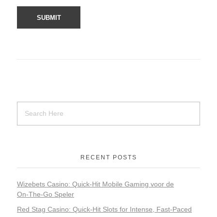
RECENT POSTS
Wizebets Casino: Quick‑Hit Mobile Gaming voor de
On‑The‑Go Speler
Red Stag Casino: Quick‑Hit Slots for Intense, Fast‑Paced