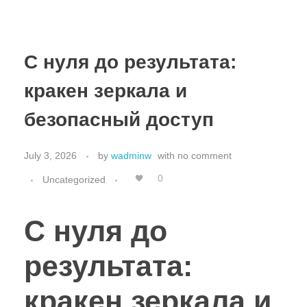
С нуля до результата:
кракен зеркала и
безопасный доступ
July 3, 2026
by
wadminw
with
no comment
0
Uncategorized
С нуля до
результата:
кракен зеркала и