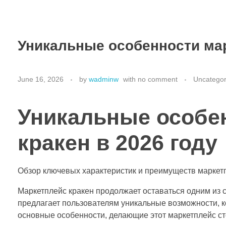
Уникальные особенности мар
June 16, 2026
by
wadminw
with
no comment
Uncategor
Уникальные особе
кракен в 2026 году
Обзор ключевых характеристик и преимуществ маркет
Маркетплейс кракен продолжает оставаться одним из
предлагает пользователям уникальные возможности, к
основные особенности, делающие этот маркетплейс с