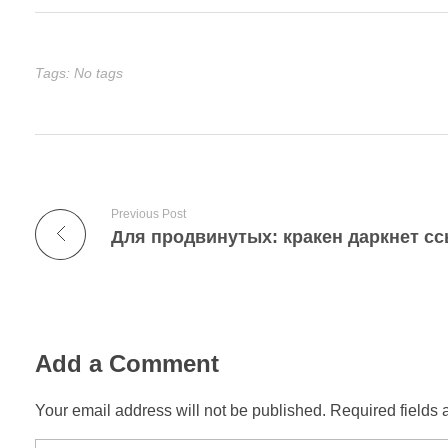
Tags: No tags
Previous Post
Add a Comment
Your email address will not be published. Required fields 