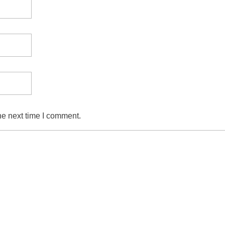
he next time I comment.