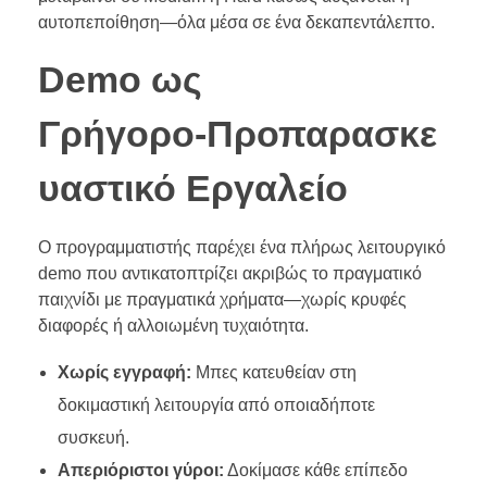
αυτοπεποίθηση—όλα μέσα σε ένα δεκαπεντάλεπτο.
Demo ως
Γρήγορο‑Προπαρασκε
υαστικό Εργαλείο
Ο προγραμματιστής παρέχει ένα πλήρως λειτουργικό
demo που αντικατοπτρίζει ακριβώς το πραγματικό
παιχνίδι με πραγματικά χρήματα—χωρίς κρυφές
διαφορές ή αλλοιωμένη τυχαιότητα.
Χωρίς εγγραφή:
Μπες κατευθείαν στη
δοκιμαστική λειτουργία από οποιαδήποτε
συσκευή.
Απεριόριστοι γύροι:
Δοκίμασε κάθε επίπεδο