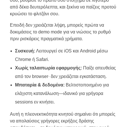
σου, ρύθμισε το πρώτο σου στοίχημα σε λιγότερο
από δέκα δευτερόλεπτα, και ξεκίνα να παίζεις προτού
κρυώσει το φλιτζάνι σου.
Επειδή δεν χρειάζεται λήψη, μπορείς πρώτα να
δοκιμάσεις το demo mode για να νιώσεις το ρυθμό
πριν ρισκάρεις πραγματικά χρήματα.
Συσκευή:
Λειτουργεί σε iOS και Android μέσω
Chrome ή Safari.
Χωρίς ταλαιπωρία εφαρμογής:
Παίξε απευθείας
από τον browser· δεν χρειάζεται εγκατάσταση.
Μπαταρία & δεδομένα:
Βελτιστοποιημένο για
ελάχιστη κατανάλωση—ιδανικό για γρήγορα
sessions εν κινήσει.
Αυτή η πλεονεκτικότητα κινητού σημαίνει ότι μπορείς
να απολαύσεις γρήγορες εκρήξεις δράσης