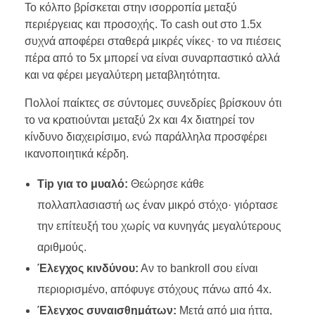
Το κόλπο βρίσκεται στην ισορροπία μεταξύ
περιέργειας και προσοχής. Το cash out στο 1.5x
συχνά αποφέρει σταθερά μικρές νίκες· το να πιέσεις
πέρα από το 5x μπορεί να είναι συναρπαστικό αλλά
και να φέρει μεγαλύτερη μεταβλητότητα.
Πολλοί παίκτες σε σύντομες συνεδρίες βρίσκουν ότι
το να κρατιούνται μεταξύ 2x και 4x διατηρεί τον
κίνδυνο διαχειρίσιμο, ενώ παράλληλα προσφέρει
ικανοποιητικά κέρδη.
Tip για το μυαλό:
Θεώρησε κάθε
πολλαπλασιαστή ως έναν μικρό στόχο· γιόρτασε
την επίτευξή του χωρίς να κυνηγάς μεγαλύτερους
αριθμούς.
Έλεγχος κινδύνου:
Αν το bankroll σου είναι
περιορισμένο, απόφυγε στόχους πάνω από 4x.
Έλεγχος συναισθημάτων:
Μετά από μια ήττα,