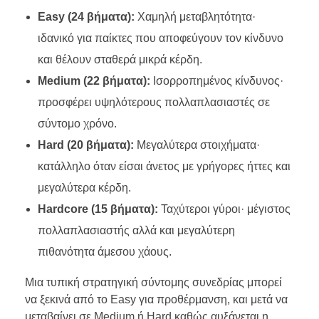
Easy (24 βήματα):
Χαμηλή μεταβλητότητα·
ιδανικό για παίκτες που αποφεύγουν τον κίνδυνο
και θέλουν σταθερά μικρά κέρδη.
Medium (22 βήματα):
Ισορροπημένος κίνδυνος·
προσφέρει υψηλότερους πολλαπλασιαστές σε
σύντομο χρόνο.
Hard (20 βήματα):
Μεγαλύτερα στοιχήματα·
κατάλληλο όταν είσαι άνετος με γρήγορες ήττες και
μεγαλύτερα κέρδη.
Hardcore (15 βήματα):
Ταχύτεροι γύροι· μέγιστος
πολλαπλασιαστής αλλά και μεγαλύτερη
πιθανότητα άμεσου χάους.
Μια τυπική στρατηγική σύντομης συνεδρίας μπορεί
να ξεκινά από το Easy για προθέρμανση, και μετά να
μεταβαίνει σε Medium ή Hard καθώς αυξάνεται η