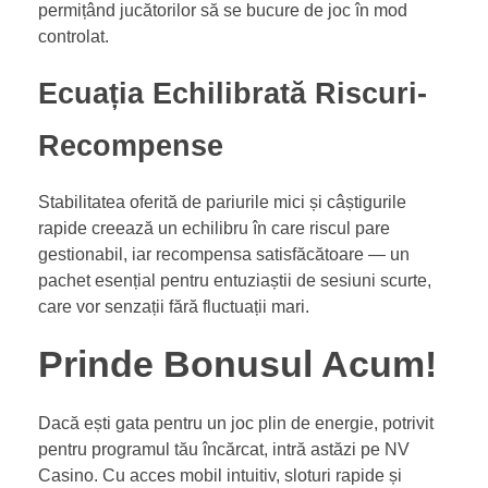
permițând jucătorilor să se bucure de joc în mod
controlat.
Ecuația Echilibrată Riscuri-
Recompense
Stabilitatea oferită de pariurile mici și câștigurile
rapide creează un echilibru în care riscul pare
gestionabil, iar recompensa satisfăcătoare — un
pachet esențial pentru entuziaștii de sesiuni scurte,
care vor senzații fără fluctuații mari.
Prinde Bonusul Acum!
Dacă ești gata pentru un joc plin de energie, potrivit
pentru programul tău încărcat, intră astăzi pe NV
Casino. Cu acces mobil intuitiv, sloturi rapide și