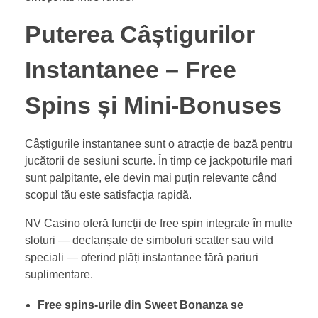
Puterea Câștigurilor
Instantanee – Free
Spins și Mini‑Bonuses
Câștigurile instantanee sunt o atracție de bază pentru
jucătorii de sesiuni scurte. În timp ce jackpoturile mari
sunt palpitante, ele devin mai puțin relevante când
scopul tău este satisfacția rapidă.
NV Casino oferă funcții de free spin integrate în multe
sloturi — declanșate de simboluri scatter sau wild
speciali — oferind plăți instantanee fără pariuri
suplimentare.
Free spins‑urile din Sweet Bonanza se