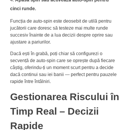
cinci runde.
Funcția de auto‑spin este deosebit de utilă pentru
jucătorii care doresc să testeze mai multe runde
succesiv înainte de a lua decizii despre oprire sau
ajustare a pariurilor.
Dacă ești în grabă, poți chiar să configurezi o
secvență de auto‑spin care se oprește după fiecare
câștig, oferindu-ți un moment scurt pentru a decide
dacă continui sau iei banii — perfect pentru pauzele
rapide între întâlniri.
Gestionarea Riscului în
Timp Real – Decizii
Rapide