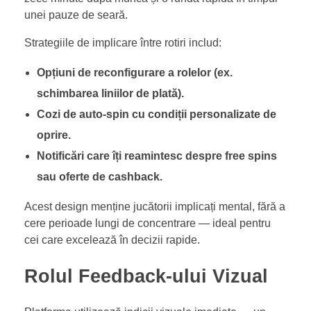
unei pauze de seară.
Strategiile de implicare între rotiri includ:
Opțiuni de reconfigurare a rolelor (ex.
schimbarea liniilor de plată).
Cozi de auto‑spin cu condiții personalizate de
oprire.
Notificări care îți reamintesc despre free spins
sau oferte de cashback.
Acest design menține jucătorii implicați mental, fără a
cere perioade lungi de concentrare — ideal pentru
cei care excelează în decizii rapide.
Rolul Feedback-ului Vizual