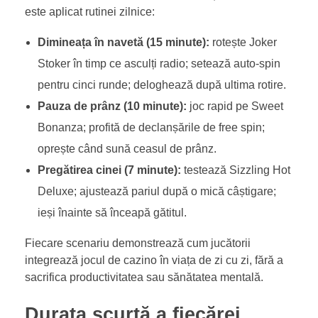
este aplicat rutinei zilnice:
Dimineața în navetă (15 minute):
rotește Joker
Stoker în timp ce asculți radio; setează auto‑spin
pentru cinci runde; deloghează după ultima rotire.
Pauza de prânz (10 minute):
joc rapid pe Sweet
Bonanza; profită de declanșările de free spin;
oprește când sună ceasul de prânz.
Pregătirea cinei (7 minute):
testează Sizzling Hot
Deluxe; ajustează pariul după o mică câștigare;
ieși înainte să înceapă gătitul.
Fiecare scenariu demonstrează cum jucătorii
integrează jocul de cazino în viața de zi cu zi, fără a
sacrifica productivitatea sau sănătatea mentală.
Durata scurtă a fiecărei