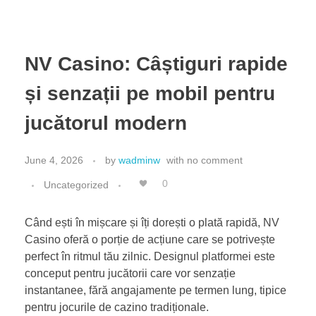
NV Casino: Câștiguri rapide
și senzații pe mobil pentru
jucătorul modern
June 4, 2026
by
wadminw
with
no comment
0
Uncategorized
Când ești în mișcare și îți dorești o plată rapidă, NV
Casino oferă o porție de acțiune care se potrivește
perfect în ritmul tău zilnic. Designul platformei este
conceput pentru jucătorii care vor senzație
instantanee, fără angajamente pe termen lung, tipice
pentru jocurile de cazino tradiționale.