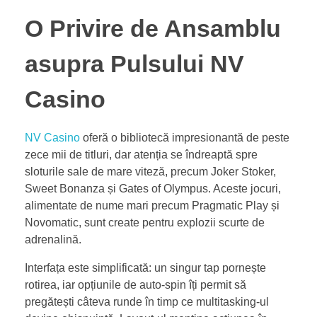
O Privire de Ansamblu
asupra Pulsului NV
Casino
NV Casino
oferă o bibliotecă impresionantă de peste
zece mii de titluri, dar atenția se îndreaptă spre
sloturile sale de mare viteză, precum Joker Stoker,
Sweet Bonanza și Gates of Olympus. Aceste jocuri,
alimentate de nume mari precum Pragmatic Play și
Novomatic, sunt create pentru explozii scurte de
adrenalină.
Interfața este simplificată: un singur tap pornește
rotirea, iar opțiunile de auto‑spin îți permit să
pregătești câteva runde în timp ce multitasking‑ul