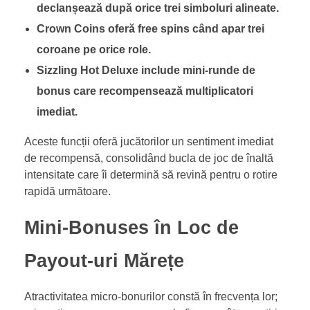
declanșează după orice trei simboluri alineate.
Crown Coins oferă free spins când apar trei
coroane pe orice role.
Sizzling Hot Deluxe include mini‑runde de
bonus care recompensează multiplicatori
imediat.
Aceste funcții oferă jucătorilor un sentiment imediat
de recompensă, consolidând bucla de joc de înaltă
intensitate care îi determină să revină pentru o rotire
rapidă următoare.
Mini‑Bonuses în Loc de
Payout-uri Mărețe
Atractivitatea micro‑bonurilor constă în frecvența lor;