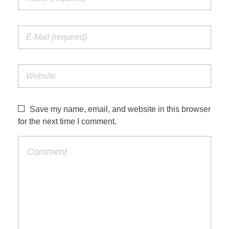
Save my name, email, and website in this browser
for the next time I comment.